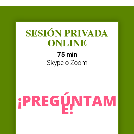
SESIÓN PRIVADA
ONLINE
75 min
Skype o Zoom
¡PREGÚNTAM
E!