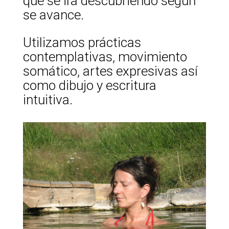
que se irá descubriendo según
se avance.
Utilizamos prácticas
contemplativas, movimiento
somático, artes expresivas así
como dibujo y escritura
intuitiva.