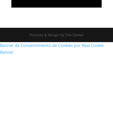
Player
Pictures & Design by Tim Demel
Banner de Consentimiento de Cookies por Real Cookie
Banner