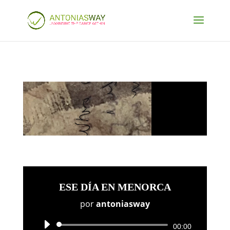
ESE DÍA EN MENORCA
por
antoniasway
Audio
00:00